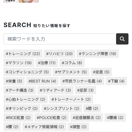
SEARCH
知りたい情報を探す
トレーニング
(22)
リハビリ
(20)
ランニング障害
(19)
マラソン
(19)
治療
(11)
コラム
(8)
コンディショニング
(5)
サプリメント
(5)
足底
(5)
栄養
(5)
BEST RUN
(4)
市民ランナー名鑑
(4)
下腿
(4)
アーチ構造
(3)
リディアード
(3)
足部
(3)
心拍トレーニング
(2)
トレーナーノート
(2)
オリンピック
(2)
シンスプリント
(2)
膝
(2)
RICE処置
(2)
POLICE処置
(2)
足底腱膜炎
(2)
腰痛
(2)
腰
(2)
メディア掲載情報
(2)
調整
(2)