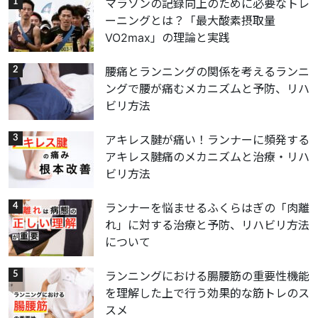
マラソンの記録向上のために必要なトレ
ーニングとは？「最大酸素摂取量
VO2max」の理論と実践
腰痛とランニングの関係を考えるランニ
ングで腰が痛むメカニズムと予防、リハ
ビリ方法
アキレス腱が痛い！ランナーに頻発する
アキレス腱痛のメカニズムと治療・リハ
ビリ方法
ランナーを悩ませるふくらはぎの「肉離
れ」に対する治療と予防、リハビリ方法
について
ランニングにおける腸腰筋の重要性機能
を理解した上で行う効果的な筋トレのス
スメ