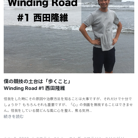
僕の競技の土台は「歩くこと」
Winding Road #1 西田隆維
怪我をした時にその原因や治療方法を知ることは大事ですが、それだけで十分で
しょうか？ もちろんそれも重要ですが、「心」の側面を無視することはできませ
ん。怪我をしている間どんな風に心を整え、焦る気持…
続きを読む