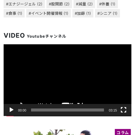
エナジージェル
(2)
股関節
(2)
減量
(2)
休養
(1)
食事
(1)
イベント開催情報
(1)
加齢
(1)
シニア
(1)
VIDEO
Youtubeチャンネル
動
画
プ
レ
ー
ヤ
ー
00:00
03:15
コラム