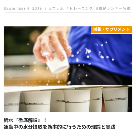
September 4, 2019
/
コラム
トレーニング
市民ランナー名鑑
栄養・サプリメント
給水『徹底解説』！
運動中の水分摂取を効率的に行うための理論と実践