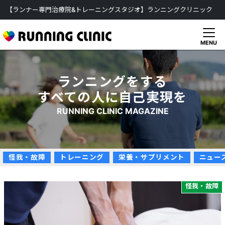
【ランナー専門治療院&トレーニングスタジオ】ランニングクリニック
MENU
ランニングをする
すべての人に自己実現を
RUNNING CLINIC MAGAZINE
怪我・故障
トレーニング
栄養・サプリメント
ニュー
怪我・故障