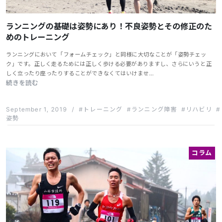
ランニングの基礎は姿勢にあり！不良姿勢とその修正のた
めのトレーニング
ランニングにおいて「フォームチェック」と同様に大切なことが「姿勢チェッ
ク」です。正しく走るためには正しく歩ける必要がありますし、さらにいうと正
しく立ったり座ったりすることができなくてはいけませ…
続きを読む
September 1, 2019
/
トレーニング
ランニング障害
リハビリ
姿勢
コラム